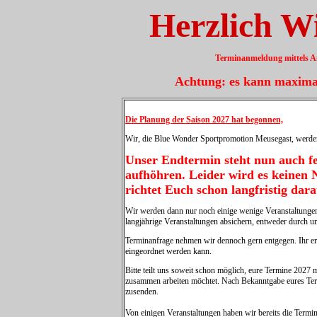
Herzlich W
Terminanmeldung mittels
A
Achtung: es kann maxima
Die Planung der Saison 2027 hat begonnen,
Wir, die Blue Wonder Sportpromotion Meusegast, werden 
Unser Endtermin steht nun auch fe
aufhöhren. Leider wird es keinen 
richtet Euch schon langfristig dara
Wir werden dann nur noch einige wenige Veranstaltungen
langjährige Veranstaltungen absichern, entweder durch u
Terminanfrage nehmen wir dennoch gern entgegen. Ihr er
eingeordnet werden kann.
Bitte teilt uns soweit schon möglich, eure Termine 2027 mi
zusammen arbeiten möchtet. Nach Bekanntgabe eures Ter
zusenden.
Von einigen Veranstaltungen haben wir bereits die Termine